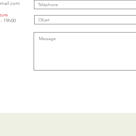
mail.com
ture
 - 19h00