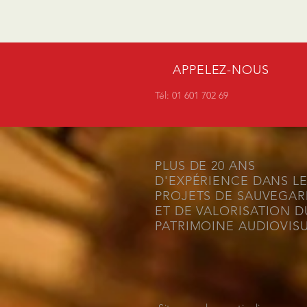
APPELEZ-NOUS
Tél: 01 601 702 69
PLUS DE 20 ANS
D'EXPÉRIENCE DANS L
PROJETS DE SAUVEGA
ET DE VALORISATION D
PATRIMOINE AUDIOVIS