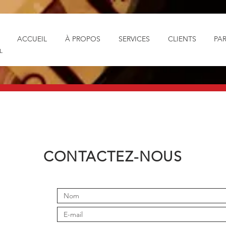
ACCUEIL
À PROPOS
SERVICES
CLIENTS
PA
L
CONTACTEZ-NOUS